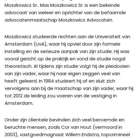
Moszkowicz Sr.. Max Moszkowicz Sr. is een bekende
advocaat van weleer en oprichter van de befaamde
advocatenmaatschap Moszkowicz Advocaten.
Moszkowicz studeerde rechten aan de Universiteit van
Amsterdam (UvA), waar hij opviel door zijn formele
instelling en de serieuze aanpak van zijn studie. Hij was
vooral gericht op de praktijk en vond de studie nogal
theoretisch. Al tijdens zijn studie volgt hij de pleidooien
van zijn vader, waar hij naar eigen zeggen veel van
heeft geleerd. In 1984 studeert hij af en sluit zich
vervolgens aan bij de maatschap van zijn vader, waar hij
tot 2012 de leiding zou voeren van de vestiging in
Amsterdam.
Onder zijn clientele bevinden zich veel beroemde en
beruchte mensen, zoals Cor van Hout (vermoord in
2003), vastgoedmagnaat Willem Endstra, topcrimineel