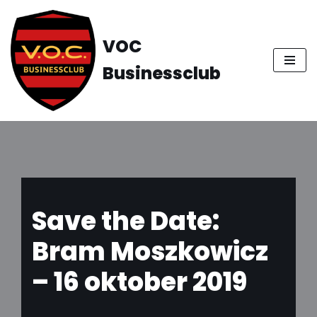
Ga
VOC
naar
Businessclub
de
inhoud
Save the Date:
Bram Moszkowicz
– 16 oktober 2019