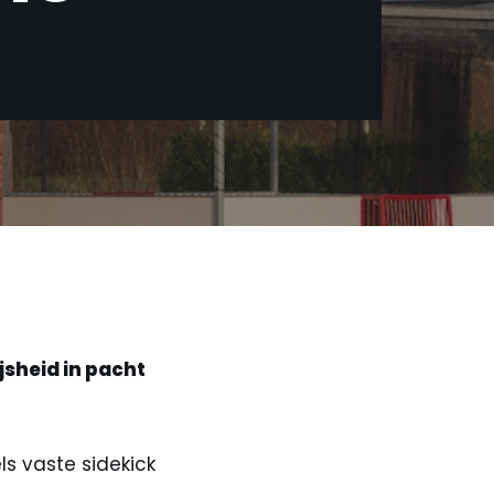
sheid in pacht
ls vaste sidekick