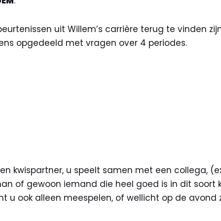
GEM
.
eurtenissen uit Willem’s carrière terug te vinden zij
vens opgedeeld met vragen over 4 periodes.
n kwispartner, u speelt samen met een collega, (ex
an of gewoon iemand die heel goed is in dit soort 
t u ook alleen meespelen, of wellicht op de avond 