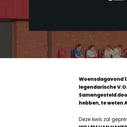
Woensdagavond 12 
legendarische V.O
Samengesteld door
hebben, te weten 
Deze kwis zal gepr