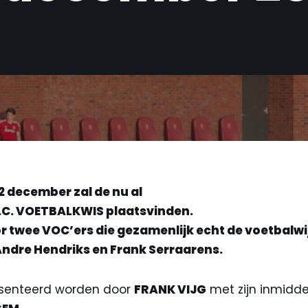
december zal de nu al
.C. VOETBALKWIS plaatsvinden.
 twee VOC’ers die gezamenlijk echt de voetbalwij
Andre Hendriks en Frank Serraarens.
esenteerd worden door
FRANK VIJG
met zijn inmidde