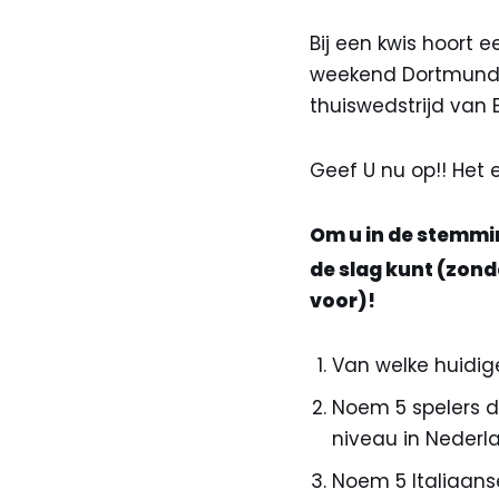
Bij een kwis hoort e
weekend Dortmund! 
thuiswedstrijd van
Geef U nu op!! Het 
Om u in de stemmi
de slag kunt (zonde
voor)!
Van welke huidig
Noem 5 spelers d
niveau in Nederl
Noem 5 Italiaans