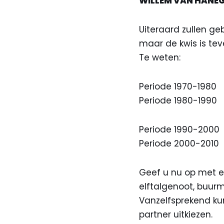
WILLEM VAN HANE
Uiteraard zullen geb
maar de kwis is te
Te weten:
Periode 1970-1980
Periode 1980-1990
Periode 1990-2000
Periode 2000-2010
Geef u nu op met ee
elftalgenoot, buurm
Vanzelfsprekend kun
partner uitkiezen.