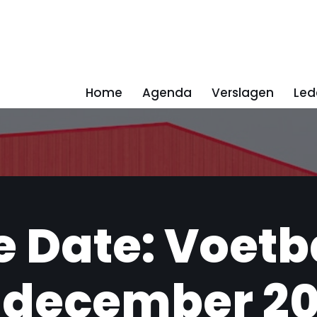
Home
Agenda
Verslagen
Led
e Date: Voetb
2 december 20