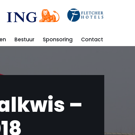
en
Bestuur
Sponsoring
Contact
alkwis –
18