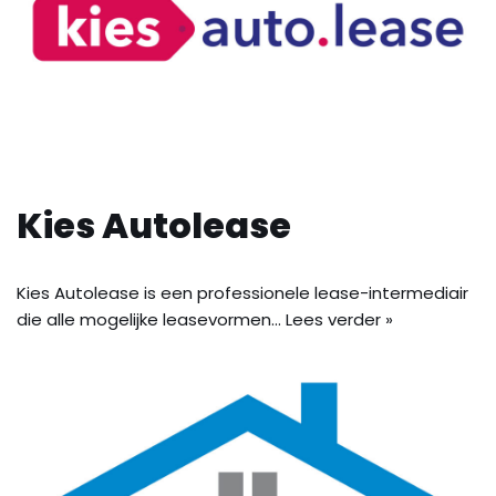
Kies Autolease
Kies Autolease is een professionele lease-intermediair
die alle mogelijke leasevormen…
Lees verder »