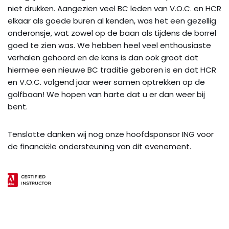
niet drukken. Aangezien veel BC leden van V.O.C. en HCR
elkaar als goede buren al kenden, was het een gezellig
onderonsje, wat zowel op de baan als tijdens de borrel
goed te zien was. We hebben heel veel enthousiaste
verhalen gehoord en de kans is dan ook groot dat
hiermee een nieuwe BC traditie geboren is en dat HCR
en V.O.C. volgend jaar weer samen optrekken op de
golfbaan! We hopen van harte dat u er dan weer bij
bent.
Tenslotte danken wij nog onze hoofdsponsor ING voor
de financiële ondersteuning van dit evenement.