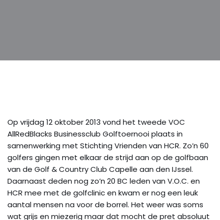
Op vrijdag 12 oktober 2013 vond het tweede VOC
AllRedBlacks Businessclub Golftoernooi plaats in
samenwerking met Stichting Vrienden van HCR. Zo’n 60
golfers gingen met elkaar de strijd aan op de golfbaan
van de Golf & Country Club Capelle aan den IJssel.
Daarnaast deden nog zo’n 20 BC leden van V.O.C. en
HCR mee met de golfclinic en kwam er nog een leuk
aantal mensen na voor de borrel. Het weer was soms
wat grijs en miezerig maar dat mocht de pret absoluut