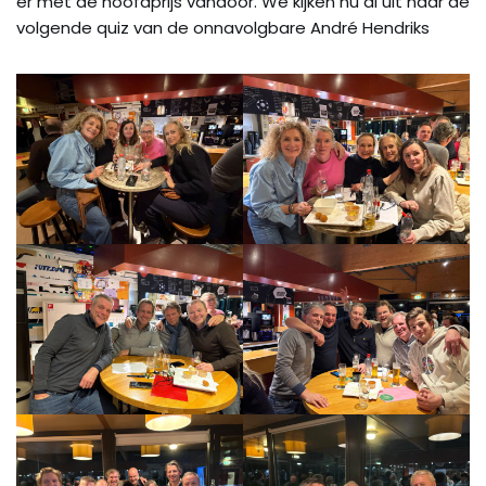
er met de hoofdprijs vandoor. We kijken nu al uit naar de
volgende quiz van de onnavolgbare André Hendriks