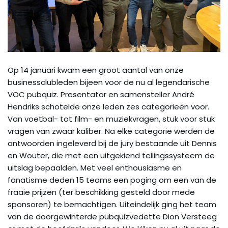
Op 14 januari kwam een groot aantal van onze
businessclubleden bijeen voor de nu al legendarische
VOC pubquiz. Presentator en samensteller André
Hendriks schotelde onze leden zes categorieën voor.
Van voetbal- tot film- en muziekvragen, stuk voor stuk
vragen van zwaar kaliber. Na elke categorie werden de
antwoorden ingeleverd bij de jury bestaande uit Dennis
en Wouter, die met een uitgekiend tellingssysteem de
uitslag bepaalden. Met veel enthousiasme en
fanatisme deden 15 teams een poging om een van de
fraaie prijzen (ter beschikking gesteld door mede
sponsoren) te bemachtigen. Uiteindelijk ging het team
van de doorgewinterde pubquizvedette Dion Versteeg