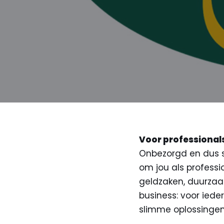
Voor professionals 
Onbezorgd en dus s
om jou als professio
geldzaken, duurzaa
business: voor iede
slimme oplossingen 