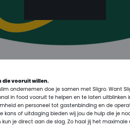
die vooruit willen.
lim ondernemen doe je samen met Sligro. Want Slig
nal in food vooruit te helpen en te laten uitblinken 
mheid en personeel tot gastenbinding en de operat
re kans of uitdaging bieden wij jou de hulp die je no
kun je direct aan de slag. Zo haal jij het maximale 