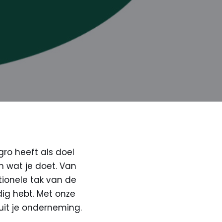
ro heeft als doel
in wat je doet. Van
ionele tak van de
dig hebt. Met onze
uit je onderneming.