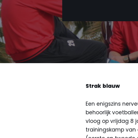
Strak
blauw
Een enigszins nerv
behoorlijk voetball
vloog op vrijdag 8
trainingskamp van 