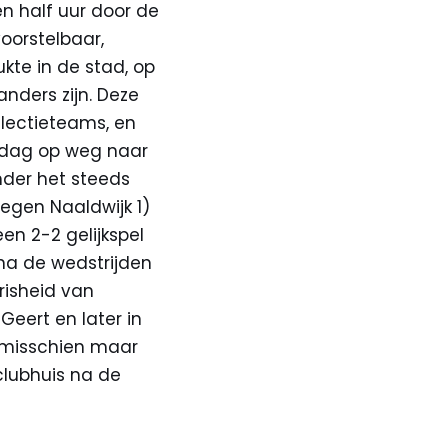
n half uur door de
oorstelbaar,
ukte in de stad, op
anders zijn. Deze
lectieteams, en
e dag op weg naar
nder het steeds
egen Naaldwijk 1)
en 2-2 gelijkspel
 na de wedstrijden
frisheid van
eert en later in
s misschien maar
 clubhuis na de