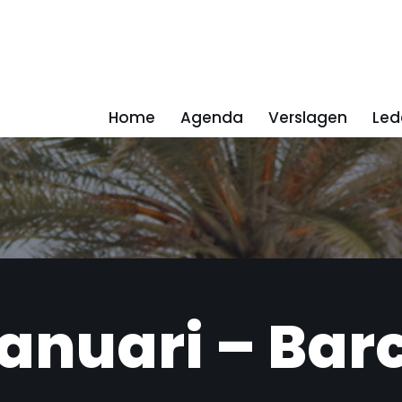
Home
Agenda
Verslagen
Led
Januari – Bar