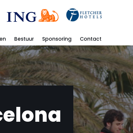
en
Bestuur
Sponsoring
Contact
celona