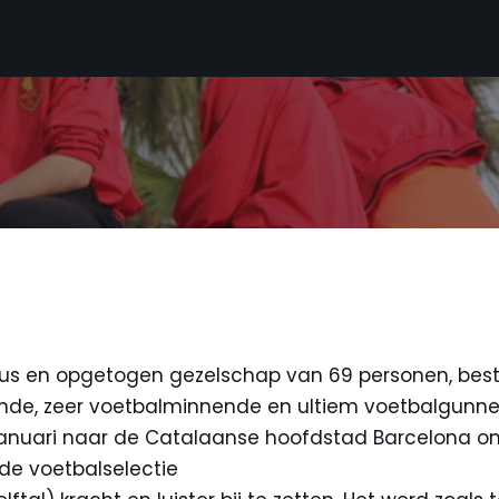
eus en opgetogen gezelschap van 69 personen, bes
ende, zeer voetbalminnende en ultiem voetbalgunnen
 januari naar de Catalaanse hoofdstad Barcelona om
de voetbalselectie