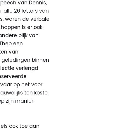
speech van Dennis,
alle 26 letters van
s, waren de verbale
chappen is er ook
ondere blijk van
r Theo een
ten van
e geledingen binnen
selectie verlengd
geserveerde
evaar op het voor
auwelijks ten koste
p zijn manier.
dels ook toe aan