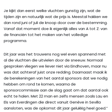
Je kijkt dan eerst welke vluchten gunstig zijn, wat de
tijden zijn en natuurlijk wat de prijs is. Meestal hakken we
dan rond juni of juli de knoop door over de bestemming.
Vanaf dat moment doe ik eigenlijk alles van A tot Z: van
de financiën tot het maken van het volledige
programma.
Dit jaar was het trouwens nog wel even spannend met
al die vluchten die uitvielen door de sneeuw. Normaal
gesproken vliegen we liever niet via Eindhoven, maar nu
was dat achteraf juist onze redding. Daarnaast maak ik
de berekeningen van het aantal sponsors dat we nodig
hebben om rond te komen, waarna de
sponsorcommissie aan de slag gaat om dat aantal ook
echt te halen. Met 22 man en zelfs mensen zoals Lau en
Els van Everdingen die direct vanuit Genève in Sevilla
aansloten, was de opkomst dit jaar gelukkig heel goed.”