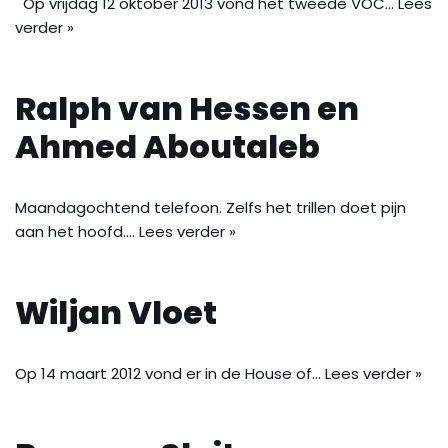
Op vrijdag 12 oktober 2013 vond het tweede VOC…
Lees
verder »
Ralph van Hessen en
Ahmed Aboutaleb
Maandagochtend telefoon. Zelfs het trillen doet pijn
aan het hoofd.…
Lees verder »
Wiljan Vloet
Op 14 maart 2012 vond er in de House of…
Lees verder »