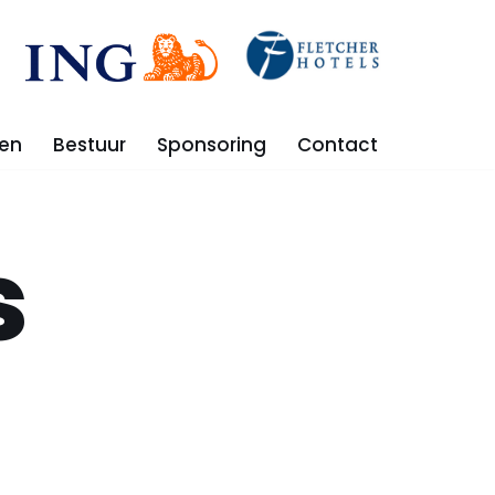
en
Bestuur
Sponsoring
Contact
s