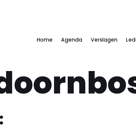
Home
Agenda
Verslagen
Led
tdoornbo
: