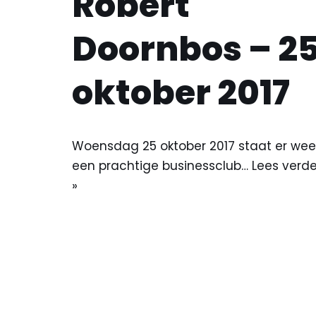
Robert
Doornbos – 2
oktober 2017
Woensdag 25 oktober 2017 staat er wee
een prachtige businessclub…
Lees verde
»